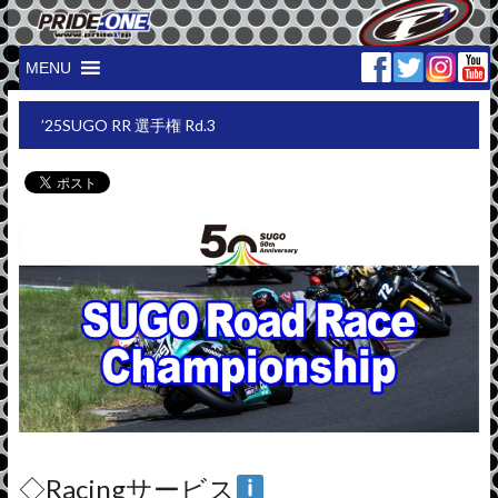
MENU
’25SUGO RR 選手権 Rd.3
◇Racingサービス