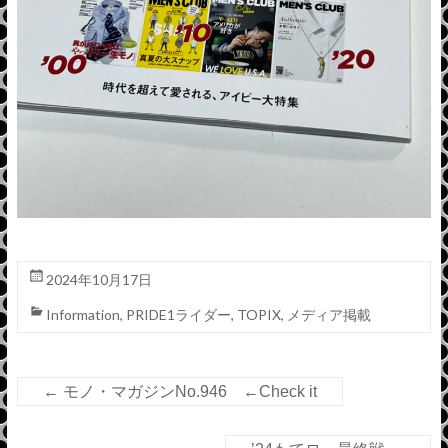
2024年10月17日
Information
,
PRIDE1ライダー
,
TOPIX
,
メディア掲載
←
モノ・マガジンNo.946 ←Check it