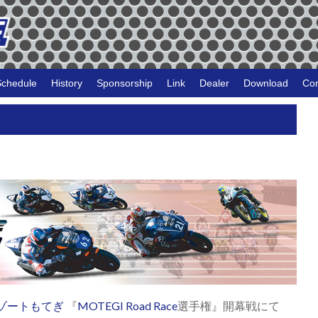
Schedule
History
Sponsorship
Link
Dealer
Download
Con
ゾートもてぎ
『
MOTEGI Road Race
選手権』開幕戦にて