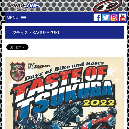
MENU
’22テイストKAGURAZUKI