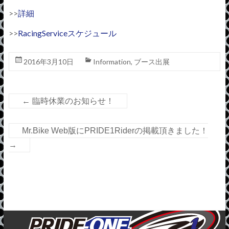
>>
詳細
>>
RacingServiceスケジュール
2016年3月10日
Information
,
ブース出展
←
臨時休業のお知らせ！
Mr.Bike Web版にPRIDE1Riderの掲載頂きました！
→